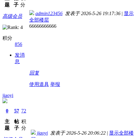
题
子
分
admin123456
发表于 2026-5-26 19:17:36
|
显示
高级会员
全部楼层
66666666666
积分
856
发消
息
回复
使用道具
举报
jiaoyi
0
57
72
主
帖
积
题
子
分
jiaoyi
发表于 2026-5-26 20:06:22
|
显示全部楼