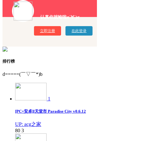
认真你就输啦σ`∀´)σ
立即注册
在此登录
排行榜
d=====(￣▽￣*)b
1
[PC+安卓][天堂市 Paradise City v0.6.12
UP: acg之家
80
3