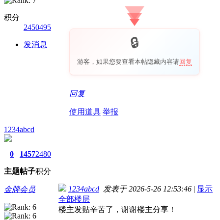
积分
2450495
发消息
游客，如果您要查看本帖隐藏内容请
回复
回复
使用道具
举报
1234abcd
0
1457
2480
主题
帖子
积分
1234abcd
发表于 2026-5-26 12:53:46
|
显示
金牌会员
全部楼层
楼主发贴辛苦了，谢谢楼主分享！