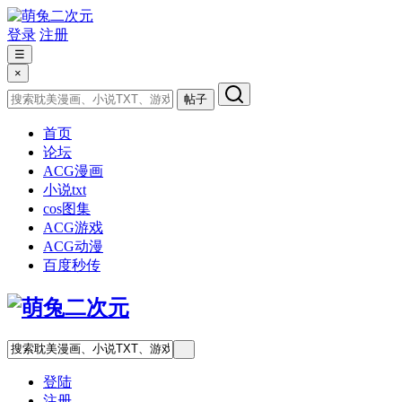
登录
注册
☰
×
帖子
首页
论坛
ACG漫画
小说txt
cos图集
ACG游戏
ACG动漫
百度秒传
登陆
注册