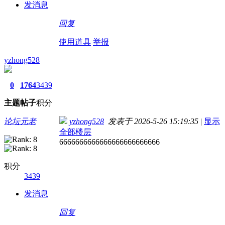
发消息
回复
使用道具
举报
yzhong528
0
1764
3439
主题
帖子
积分
论坛元老
yzhong528
发表于 2026-5-26 15:19:35
|
显示
全部楼层
6666666666666666666666666
积分
3439
发消息
回复