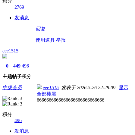
积分
2769
发消息
回复
使用道具
举报
eee1515
0
449
496
主题
帖子
积分
中级会员
eee1515
发表于 2026-5-26 22:28:09
|
显示
全部楼层
6666666666666666666666666666
积分
496
发消息