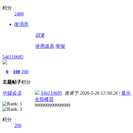
积分
2480
发消息
回复
使用道具
举报
546110685
0
100
200
主题
帖子
积分
中级会员
546110685
发表于 2026-5-26 12:58:26
|
显示
全部楼层
999999999999999
积分
200