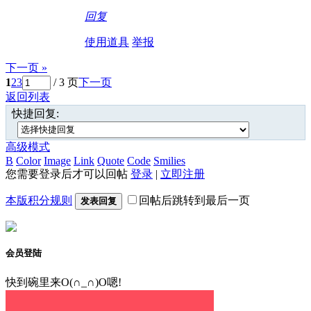
回复
使用道具
举报
下一页 »
1
2
3
/ 3 页
下一页
返回列表
快捷回复:
高级模式
B
Color
Image
Link
Quote
Code
Smilies
您需要登录后才可以回帖
登录
|
立即注册
本版积分规则
回帖后跳转到最后一页
发表回复
会员登陆
快到碗里来O(∩_∩)O嗯!