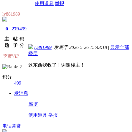
使用道具
举报
ly881989
0
279
499
主
帖
积
题
子
分
ly881989
发表于 2026-5-26 15:43:18
|
显示全部
楼层
季费VIP
这东西我收了！谢谢楼主！
积分
499
发消息
回复
使用道具
举报
电话常常