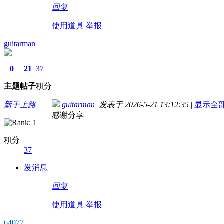
回复
使用道具
举报
guitarman
0
21
37
主题
帖子
积分
新手上路
guitarman
发表于 2026-5-21 13:12:35
|
显示全
感谢分享
积分
37
发消息
回复
使用道具
举报
64077