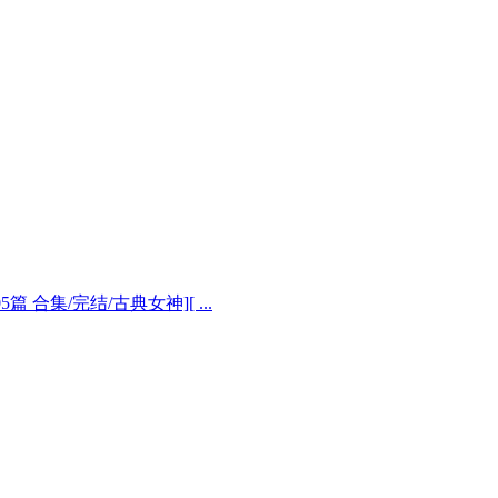
5篇 合集/完结/古典女神][ ...