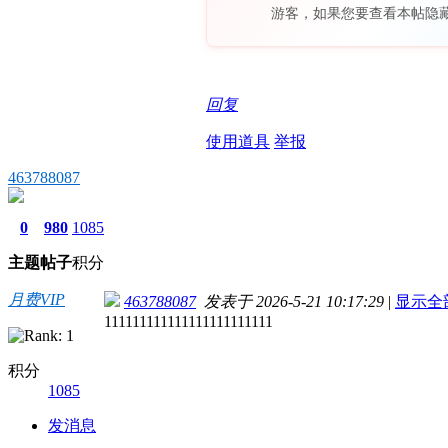
游客，如果您要查看本帖隐
回复
使用道具
举报
463788087
0
980
1085
主题
帖子
积分
月费VIP
463788087
发表于 2026-5-21 10:17:29
|
显示全
111111111111111111111111
积分
1085
发消息