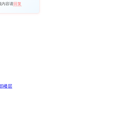
藏内容请
回复
部楼层