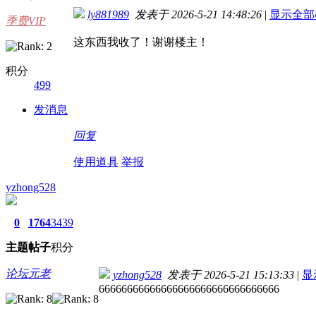
ly881989
发表于 2026-5-21 14:48:26
|
显示全部
季费VIP
这东西我收了！谢谢楼主！
积分
499
发消息
回复
使用道具
举报
yzhong528
0
1764
3439
主题
帖子
积分
论坛元老
yzhong528
发表于 2026-5-21 15:13:33
|
显
66666666666666666666666666666666