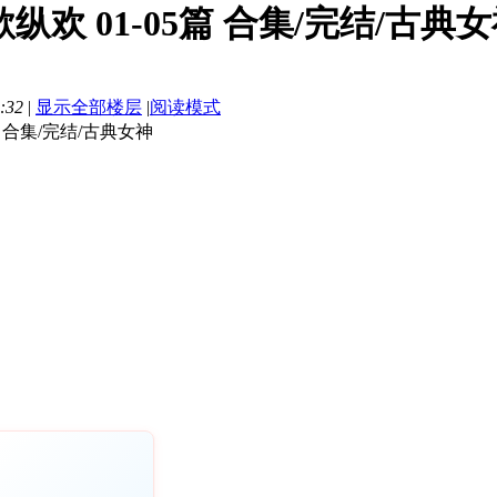
纵欢 01-05篇 合集/完结/古典女神]
:32
|
显示全部楼层
|
阅读模式
篇 合集/完结/古典女神