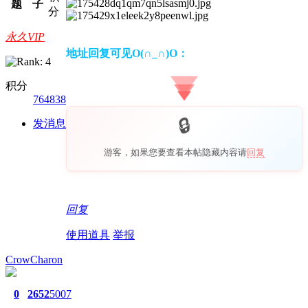
题
子
分
永久VIP
地址回复可见O(∩_∩)O：
积分
764838
发消息
游客，如果您要查看本帖隐藏内容请
回复
回复
使用道具
举报
CrowCharon
0
2652
5007