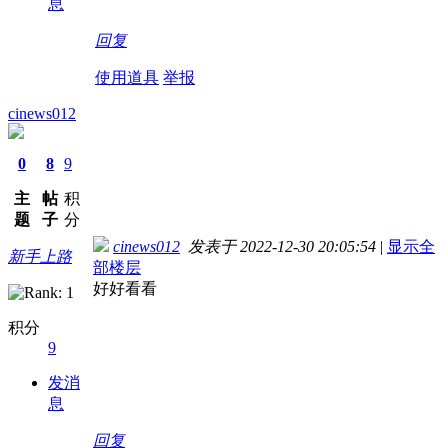
息
回复
使用道具
举报
cinews012
0
8
9
主
帖
积
题
子
分
cinews012
发表于 2022-12-30 20:05:54
|
显示全
新手上路
部楼层
好好看看
积分
9
发消
息
回复