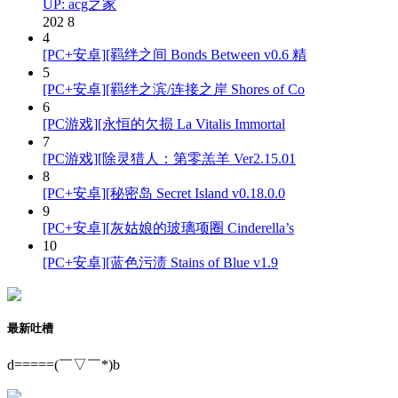
UP: acg之家
202
8
4
[PC+安卓][羁绊之间 Bonds Between v0.6 精
5
[PC+安卓][羁绊之滨/连接之岸 Shores of Co
6
[PC游戏][永恒的欠损 La Vitalis Immortal
7
[PC游戏][除灵猎人：第零羔羊 Ver2.15.01
8
[PC+安卓][秘密岛 Secret Island v0.18.0.0
9
[PC+安卓][灰姑娘的玻璃项圈 Cinderella’s
10
[PC+安卓][蓝色污渍 Stains of Blue v1.9
最新吐槽
d=====(￣▽￣*)b