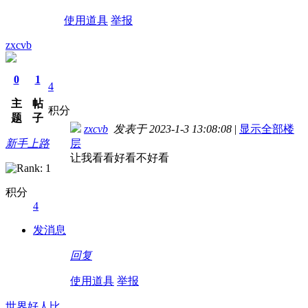
使用道具
举报
zxcvb
0
1
4
主
帖
积分
题
子
zxcvb
发表于 2023-1-3 13:08:08
|
显示全部楼
新手上路
层
让我看看好看不好看
积分
4
发消息
回复
使用道具
举报
世界好人比