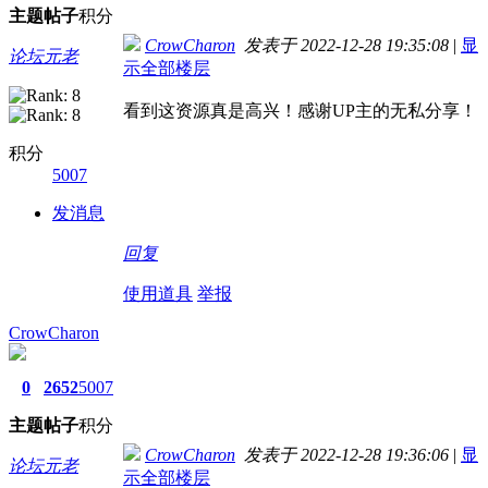
主题
帖子
积分
CrowCharon
发表于 2022-12-28 19:35:08
|
显
论坛元老
示全部楼层
看到这资源真是高兴！感谢UP主的无私分享！
积分
5007
发消息
回复
使用道具
举报
CrowCharon
0
2652
5007
主题
帖子
积分
CrowCharon
发表于 2022-12-28 19:36:06
|
显
论坛元老
示全部楼层