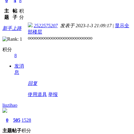
0
4
8
主
帖
积
题
子
分
2522575207
发表于 2023-1-3 21:09:17
|
显示全
新手上路
部楼层
ooooooooooooooooooooooooooo
积分
8
发消
息
回复
使用道具
举报
liuzihao
0
505
1528
主题
帖子
积分