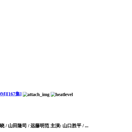
][167集]
/ 山田隆司 / 远藤明范 主演: 山口胜平 / ...