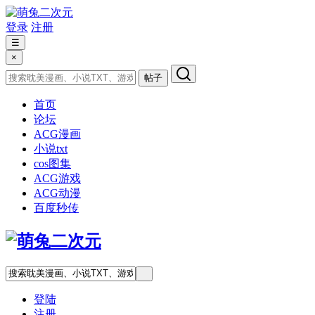
登录
注册
☰
×
帖子
首页
论坛
ACG漫画
小说txt
cos图集
ACG游戏
ACG动漫
百度秒传
登陆
注册